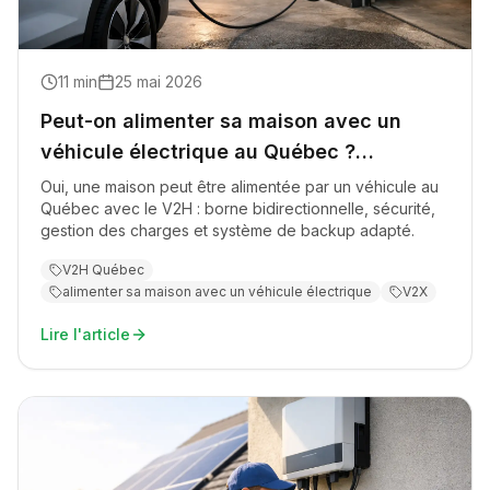
11
min
25 mai 2026
Peut-on alimenter sa maison avec un
véhicule électrique au Québec ?
(V2H/V2X)
Oui, une maison peut être alimentée par un véhicule au
Québec avec le V2H : borne bidirectionnelle, sécurité,
gestion des charges et système de backup adapté.
V2H Québec
alimenter sa maison avec un véhicule électrique
V2X
Lire l'article