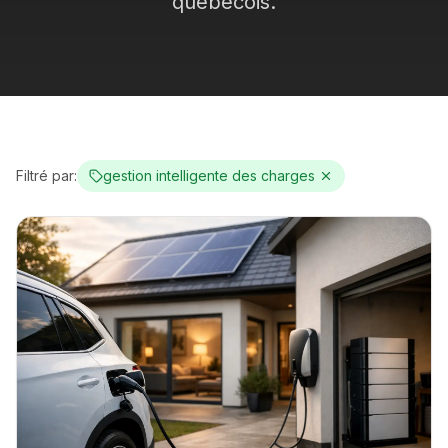
québécois.
Filtré par:
gestion intelligente des charges