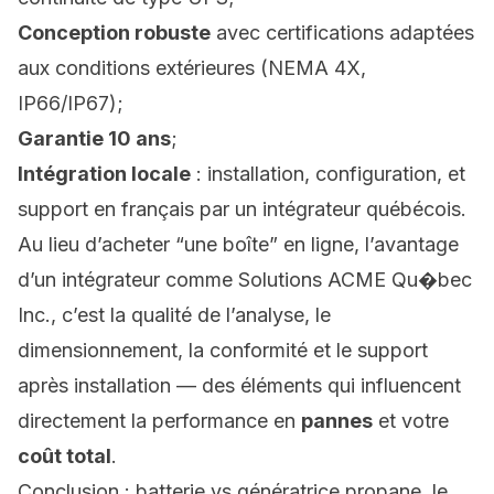
Conception robuste
avec certifications adaptées
aux conditions extérieures (NEMA 4X,
IP66/IP67);
Garantie 10 ans
;
Intégration locale
: installation, configuration, et
support en français par un intégrateur québécois.
Au lieu d’acheter “une boîte” en ligne, l’avantage
d’un intégrateur comme Solutions ACME Qu�bec
Inc., c’est la qualité de l’analyse, le
dimensionnement, la conformité et le support
après installation — des éléments qui influencent
directement la performance en
pannes
et votre
coût total
.
Conclusion : batterie vs génératrice propane, le