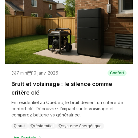
7
min
10 janv. 2026
Confort
Bruit et voisinage : le silence comme
critère clé
En résidentiel au Québec, le bruit devient un critère de
confort clé. Découvrez l’impact sur le voisinage et
comparez batterie vs génératrice.
bruit
résidentiel
système énergétique
Lire l'article