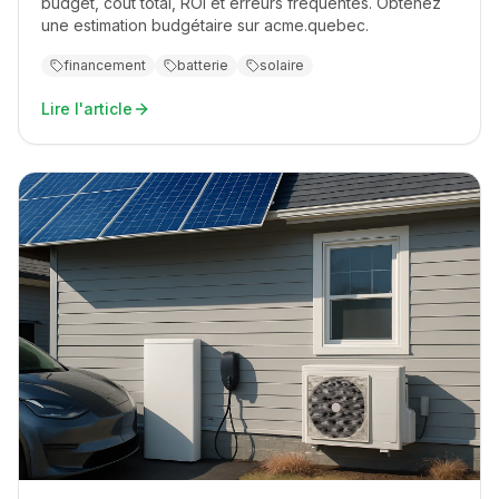
budget, coût total, ROI et erreurs fréquentes. Obtenez
une estimation budgétaire sur acme.quebec.
financement
batterie
solaire
Lire l'article