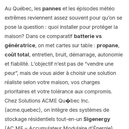
Au Québec, les
pannes
et les épisodes météo
extrêmes reviennent assez souvent pour qu’on se
pose la question :
quoi installer pour protéger la
maison
? Dans ce comparatif
batterie vs
génératrice
, on met cartes sur table :
propane
,
coût total
, entretien, bruit, démarrage, autonomie
et fiabilité. L’objectif n’est pas de “vendre une
peur”, mais de vous aider à choisir une solution
réaliste selon votre maison, vos charges
prioritaires et votre tolérance aux compromis.
Chez Solutions ACME Qu�bec Inc.
(acme.quebec), on intègre des systèmes de
stockage résidentiels tout-en-un
Sigenergy
(AC.ME – Accumulateur Modulaire d’Énergie)