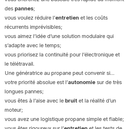
des
pannes
;
vous voulez réduire l’
entretien
et les coûts
récurrents imprévisibles;
vous aimez l’idée d’une solution modulaire qui
s’adapte avec le temps;
vous priorisez la continuité pour l’électronique et
le télétravail.
Une génératrice au propane peut convenir si…
votre priorité absolue est l’
autonomie
sur de très
longues pannes;
vous êtes à l’aise avec le
bruit
et la réalité d’un
moteur;
vous avez une logistique propane simple et fiable;
vous êtes rigoureux sur l’
entretien
et les tests de