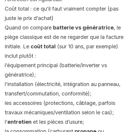
Coût total : ce qu’il faut vraiment compter (pas
juste le prix d’achat)
Quand on compare
batterie vs génératrice
, le
piège classique est de ne regarder que la facture
initiale. Le
coût total
(sur 10 ans, par exemple)
inclut plutôt :
l’équipement principal (batterie/inverter vs
génératrice);
l’installation (électricité, intégration au panneau,
transfert/commutation, conformité);
les accessoires (protections, câblage, parfois
travaux mécaniques/ventilation selon le cas);
l’
entretien
et les pièces d’usure;
la consommation (carburant
propane
ou