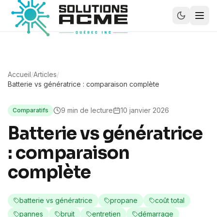
Accueil
/
Articles
/
Batterie vs génératrice : comparaison complète
9
min de lecture
10 janvier 2026
Comparatifs
Batterie vs génératrice
: comparaison
complète
batterie vs génératrice
propane
coût total
pannes
bruit
entretien
démarrage