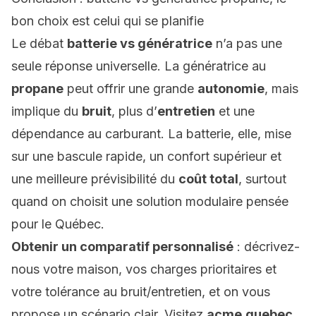
bon choix est celui qui se planifie
Le débat
batterie vs génératrice
n’a pas une
seule réponse universelle. La génératrice au
propane
peut offrir une grande
autonomie
, mais
implique du
bruit
, plus d’
entretien
et une
dépendance au carburant. La batterie, elle, mise
sur une bascule rapide, un confort supérieur et
une meilleure prévisibilité du
coût total
, surtout
quand on choisit une solution modulaire pensée
pour le Québec.
Obtenir un comparatif personnalisé
: décrivez-
nous votre maison, vos charges prioritaires et
votre tolérance au bruit/entretien, et on vous
propose un scénario clair. Visitez
acme.quebec