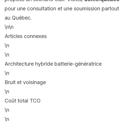
pour une consultation et une soumission partout
au Québec.
\n\n
Articles connexes
\n
\n
Architecture hybride batterie-génératrice
\n
Bruit et voisinage
\n
Coût total TCO
\n
\n