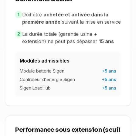
Doit être
achetée et activée dans la
1
première année
suivant la mise en service
La durée totale (garantie usine +
2
extension) ne peut pas dépasser
15 ans
Modules admissibles
Module batterie Sigen
+5 ans
Contrôleur d'énergie Sigen
+5 ans
Sigen LoadHub
+5 ans
Performance sous extension (seuil