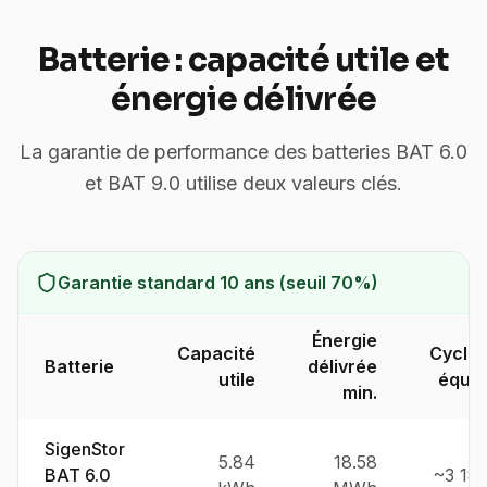
Batterie : capacité utile et
énergie délivrée
La garantie de performance des batteries BAT 6.0
et BAT 9.0 utilise deux valeurs clés.
Garantie standard 10 ans (seuil 70%)
Énergie
Capacité
Cycle
Batterie
délivrée
utile
équiv
min.
SigenStor
5.84
18.58
BAT 6.0
~3 18