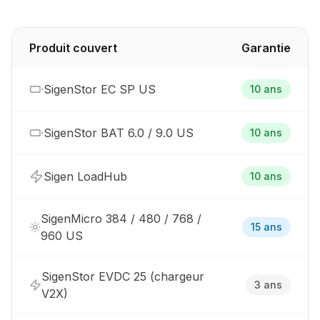
Produit couvert
Garantie
SigenStor EC SP US
10 ans
SigenStor BAT 6.0 / 9.0 US
10 ans
Sigen LoadHub
10 ans
SigenMicro 384 / 480 / 768 /
15 ans
960 US
SigenStor EVDC 25 (chargeur
3 ans
V2X)