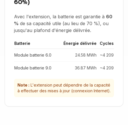
60%)
Avec l'extension, la batterie est garantie à
60
%
de sa capacité utile (au lieu de 70 %), ou
jusqu'au plafond d'énergie délivrée.
Batterie
Énergie délivrée
Cycles
Module batterie 6.0
24.58 MWh
~4 209
Module batterie 9.0
36.87 MWh
~4 209
Note :
L'extension peut dépendre de la capacité
à effectuer des mises à jour (connexion Internet).