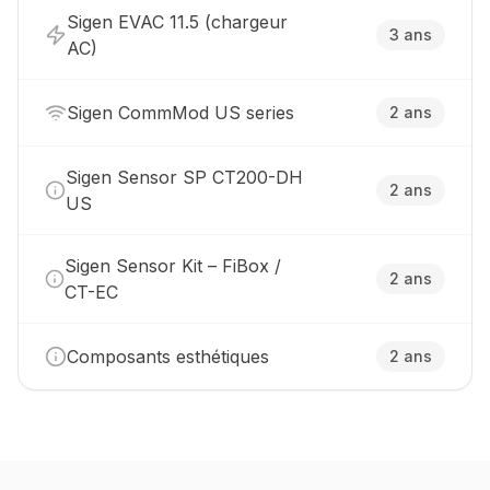
Sigen EVAC 11.5 (chargeur
3 ans
AC)
Sigen CommMod US series
2 ans
Sigen Sensor SP CT200-DH
2 ans
US
Sigen Sensor Kit – FiBox /
2 ans
CT-EC
Composants esthétiques
2 ans