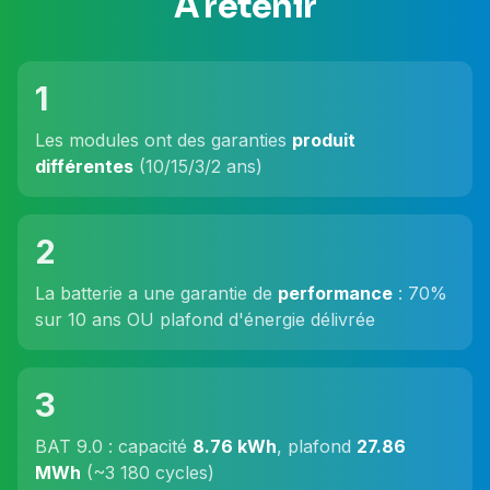
À retenir
1
Les modules ont des garanties
produit
différentes
(10/15/3/2 ans)
2
La batterie a une garantie de
performance
: 70%
sur 10 ans OU plafond d'énergie délivrée
3
BAT 9.0 : capacité
8.76 kWh
, plafond
27.86
MWh
(~3 180 cycles)