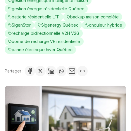
gestion énergétique intelligente maison
gestion énergie résidentielle Québec
batterie résidentielle LFP
backup maison complète
SigenStor
Sigenergy Québec
onduleur hybride
recharge bidirectionnelle V2H V2G
borne de recharge VE résidentielle
panne électrique hiver Québec
Partager :