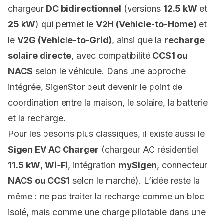
chargeur
DC bidirectionnel
(versions
12.5 kW
et
25 kW
) qui permet le
V2H (Vehicle-to-Home)
et
le
V2G (Vehicle-to-Grid)
, ainsi que la
recharge
solaire directe
, avec compatibilité
CCS1 ou
NACS
selon le véhicule. Dans une approche
intégrée, SigenStor peut devenir le point de
coordination entre la maison, le solaire, la batterie
et la recharge.
Pour les besoins plus classiques, il existe aussi le
Sigen EV AC Charger
(chargeur AC résidentiel
11.5 kW
,
Wi‑Fi
, intégration
mySigen
, connecteur
NACS ou CCS1
selon le marché). L’idée reste la
même : ne pas traiter la recharge comme un bloc
isolé, mais comme une charge pilotable dans une