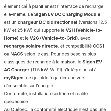
élément clé à planifier est l’interface de recharge
elle-même. Le
Sigen EV DC Charging Module
est un
chargeur DC bidirectionnel
(versions 12.5
kW et 25 kW) qui supporte le
V2H (Vehicle-to-
Home)
et le
V2G (Vehicle-to-Grid)
, avec
recharge solaire directe
, et compatibilité
CCS1
ou NACS
selon le cas. Pour des besoins plus
classiques de recharge à la maison, le
Sigen EV
AC Charger
(11.5 kW, Wi‑Fi) s’intègre aussi à
mySigen
, ce qui aide à garder une vue
d’ensemble sur l’énergie.
Conformité, installation certifiée et réalité
québécoise
Au Québec, la conformité électrique n’est pas une