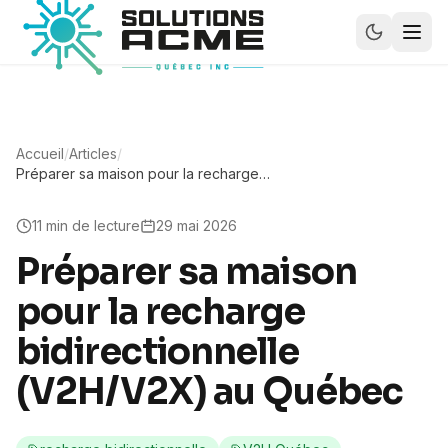
Accueil
/
Articles
/
Préparer sa maison pour la recharge
bidirectionnelle (V2H/V2X) au Québec
11
min de lecture
29 mai 2026
Préparer sa maison
pour la recharge
bidirectionnelle
(V2H/V2X) au Québec