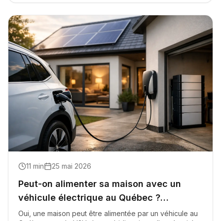
11
min
25 mai 2026
Peut-on alimenter sa maison avec un
véhicule électrique au Québec ?
(V2H/V2X)
Oui, une maison peut être alimentée par un véhicule au