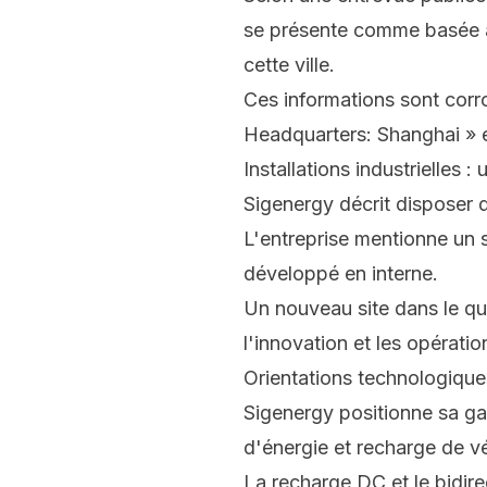
se présente comme basée
cette ville.
Ces informations sont corro
Headquarters: Shanghai » 
Installations industrielles :
Sigenergy décrit disposer
L'entreprise mentionne un
développé en interne.
Un nouveau site dans le q
l'innovation et les opératio
Orientations technologiques
Sigenergy positionne sa 
d'énergie et recharge de v
La recharge DC et le bidir