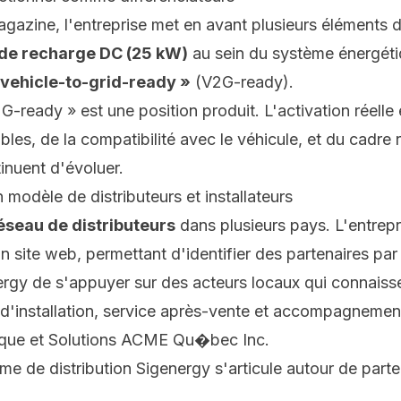
agazine
, l'entreprise met en avant plusieurs éléments di
de recharge DC (25 kW)
au sein du système énergét
 vehicle-to-grid-ready »
(V2G-ready).
G-ready » est une position produit. L'activation réelle
les, de la compatibilité avec le véhicule, et du cadre 
inuent d'évoluer.
 modèle de distributeurs et installateurs
éseau de distributeurs
dans plusieurs pays. L'entrepri
son site web, permettant d'identifier des partenaires pa
y de s'appuyer sur des acteurs locaux qui connaissent 
 d'installation, service après-vente et accompagnement
ique et Solutions ACME Qu�bec Inc.
e de distribution Sigenergy s'articule autour de parten