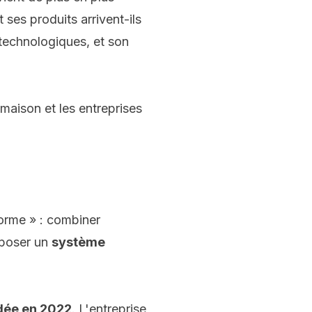
 ses produits arrivent-ils
s technologiques, et son
 maison et les entreprises
forme » : combiner
roposer un
système
dée en 2022
. L'entreprise