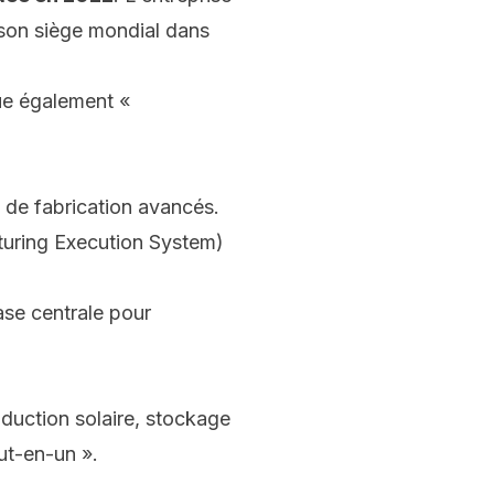
 son siège mondial dans
que également «
 de fabrication avancés.
uring Execution System
)
se centrale pour
uction solaire, stockage
ut-en-un ».