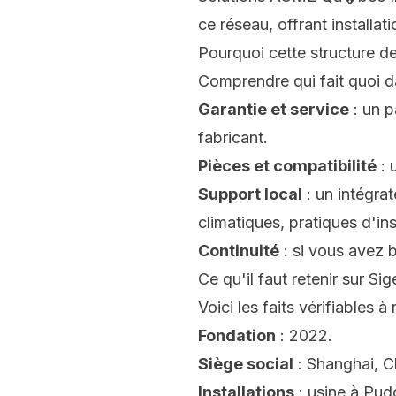
ce réseau, offrant installat
Pourquoi cette structure d
Comprendre qui fait quoi da
Garantie et service
: un p
fabricant.
Pièces et compatibilité
: 
Support local
: un intégrat
climatiques, pratiques d'ins
Continuité
: si vous avez 
Ce qu'il faut retenir sur Si
Voici les faits vérifiables à r
Fondation
: 2022.
Siège social
: Shanghai, C
Installations
: usine à Pud