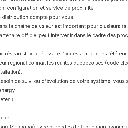
ion, configuration et service de proximité.
e distribution compte pour vous
ns la chaîne de valeur est important pour plusieurs rai
artenaire officiel peut intervenir dans le cadre des pr
un réseau structuré assure l'accès aux bonnes référenc
eur régional connaît les réalités québécoises (code éle
tallation).
besoin de suivi ou d'évolution de votre système, vous 
genergy
etenir :
hine.
ong (Shanghai) avec procédés de fabrication avancés