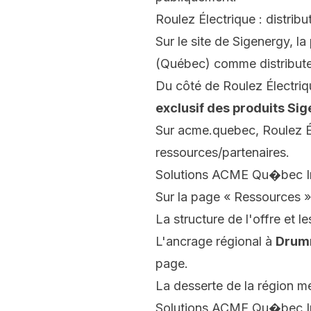
Roulez Électrique : distribut
Sur le site de Sigenergy, l
(Québec) comme distribute
Du côté de Roulez Électriqu
exclusif des produits Sig
Sur acme.quebec, Roulez Él
ressources/partenaires.
Solutions ACME Qu�bec Inc
Sur la page « Ressources » 
La structure de l'offre et 
L'ancrage régional à
Drum
page.
La desserte de la région m
Solutions ACME Qu�bec I