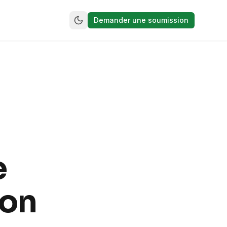
Demander une soumission
e
son