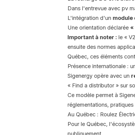
Dans l'entrevue avec
pv m
L'intégration d'un
module 
Une orientation déclarée
«
Important à noter :
le « V2
ensuite des normes applicab
Québec, ces éléments cont
Présence internationale : un
Sigenergy opère avec un
r
« Find a distributor » sur 
Ce modèle permet à Sigenerg
réglementations, pratiques
Au Québec : Roulez Électr
Pour le Québec, l'écosystèm
publiquement.