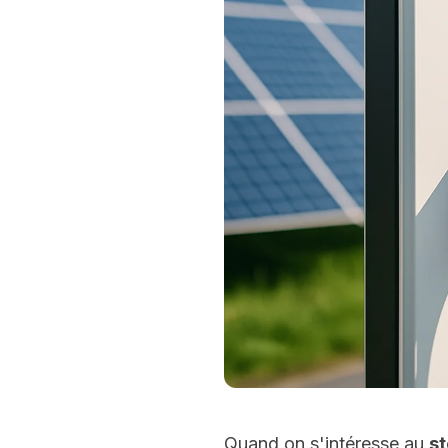
Quand on s'intéresse au
st