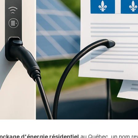
ockage d'énergie résidentiel
au Québec, un nom revi