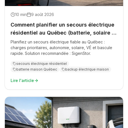
10
min
9 août 2026
Comment planifier un secours électrique
résidentiel au Québec (batterie, solaire et
VÉ)
Planifiez un secours électrique fiable au Québec :
charges prioritaires, autonomie, solaire, VÉ et bascule
rapide. Solution recommandée : SigenStor.
secours électrique résidentiel
batterie maison Québec
backup électrique maison
Lire l'article