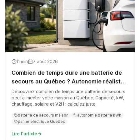
11
min
7 août 2026
Combien de temps dure une batterie de
secours au Québec ? Autonomie réaliste
en panne
Découvrez combien de temps une batterie de secours
peut alimenter votre maison au Québec. Capacité, kW,
chauffage, solaire et V2H : calculez juste.
batterie de secours maison
autonomie batterie kWh
panne électrique Québec
Lire l'article