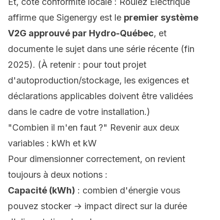
Et, côté conformité locale : Roulez Électrique
affirme que Sigenergy est le
premier système
V2G approuvé par Hydro-Québec
, et
documente le sujet dans une série récente (fin
2025). (À retenir : pour tout projet
d'autoproduction/stockage, les exigences et
déclarations applicables doivent être validées
dans le cadre de votre installation.)
"Combien il m'en faut ?" Revenir aux deux
variables : kWh et kW
Pour dimensionner correctement, on revient
toujours à deux notions :
Capacité (kWh)
: combien d'énergie vous
pouvez stocker → impact direct sur la durée