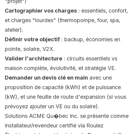
"projet")
Cartographier vos charges
: essentiels, confort,
et charges "lourdes" (thermopompe, four, spa,
atelier).
Définir votre objectif
: backup, économies en
pointe, solaire, V2X.
Valider l'architecture
: circuits essentiels vs
maison complète, évolutivité, et stratégie VE.
Demander un devis clé en main
avec une
proposition de capacité (kWh) et de puissance
(kW), et une feuille de route d'expansion (si vous
prévoyez ajouter un VE ou du solaire).
Solutions ACME Qu�bec Inc.
se présente comme
installateur/revendeur certifié via Roulez