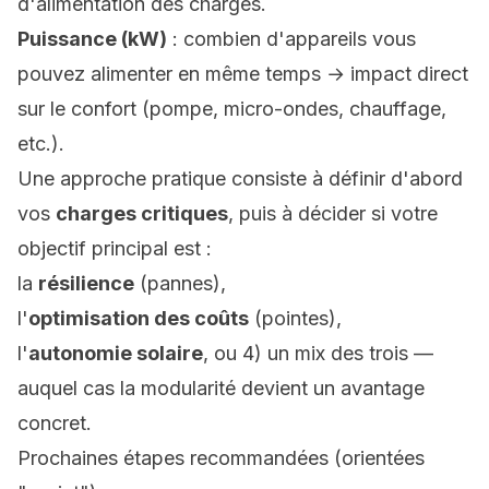
d'alimentation des charges.
Puissance (kW)
: combien d'appareils vous
pouvez alimenter en même temps → impact direct
sur le confort (pompe, micro-ondes, chauffage,
etc.).
Une approche pratique consiste à définir d'abord
vos
charges critiques
, puis à décider si votre
objectif principal est :
la
résilience
(pannes),
l'
optimisation des coûts
(pointes),
l'
autonomie solaire
, ou 4) un mix des trois —
auquel cas la modularité devient un avantage
concret.
Prochaines étapes recommandées (orientées