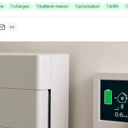
ie
charges
batterie maison
priorisation
kWh