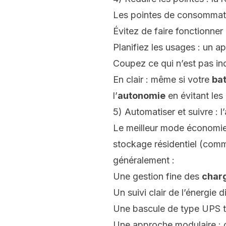
Les pointes de consommati
Évitez de faire fonctionne
Planifiez les usages : un ap
Coupez ce qui n’est pas ind
En clair : même si votre
bat
l’
autonomie
en évitant les 
5) Automatiser et suivre : l
Le meilleur mode économie e
stockage résidentiel (comm
généralement :
Une gestion fine des
char
Un suivi clair de l’énergie 
Une bascule de type UPS trè
Une approche modulaire : o