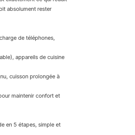
oit absolument rester
l, charge de téléphones,
able), appareils de cuisine
inu, cuisson prolongée à
our maintenir confort et
e en 5 étapes, simple et