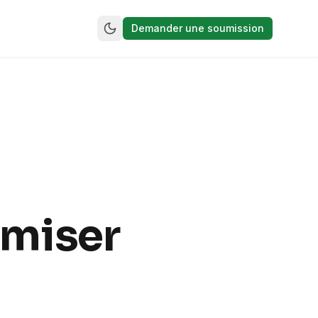
Demander une soumission
imiser