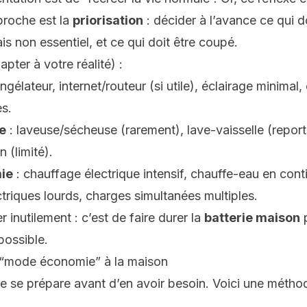
proche est la
priorisation
: décider à l’avance ce qui d
ais non essentiel, et ce qui doit être coupé.
apter à votre réalité) :
ngélateur, internet/routeur (si utile), éclairage minima
es.
e
: laveuse/sécheuse (rarement), lave-vaisselle (report
 (limité).
ie
: chauffage électrique intensif, chauffe-eau en cont
ctriques lourds, charges simultanées multiples.
r inutilement : c’est de faire durer la
batterie maison
p
possible.
n “mode économie” à la maison
se prépare avant d’en avoir besoin. Voici une méthod