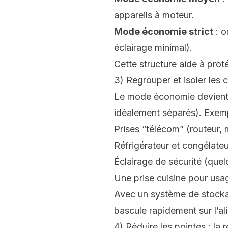
appareils à moteur.
Mode économie strict
: o
éclairage minimal).
Cette structure aide à proté
3) Regrouper et isoler les c
Le mode économie devient vr
idéalement séparés). Exemp
Prises “télécom” (routeur,
Réfrigérateur et congélateu
Éclairage de sécurité (que
Une prise cuisine pour usa
Avec un système de stockag
bascule rapidement sur l’a
4) Réduire les pointes : la