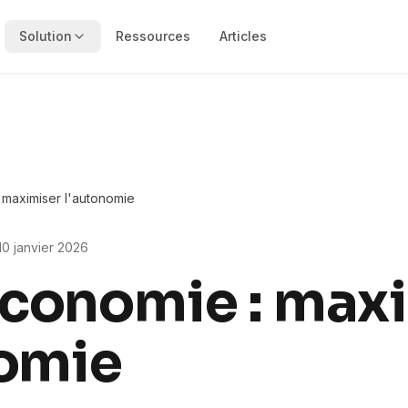
Solution
Ressources
Articles
maximiser l'autonomie
10 janvier 2026
conomie : max
nomie