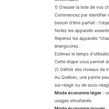
1) Dresser la liste de vos 
Commencez par identifier
besoin d’être parfait : l’ob
Notez les appareils essentie
Repérez les appareils “chau
énergivores.
Estimez le temps d’utilisat
Cette étape vous permet d
2) Définir des niveaux de 
Au Québec, une panne peut
sur-réagir ou de sous-réagi
Mode économie léger
: o
usages simultanés.
Mode économie moyen
: 