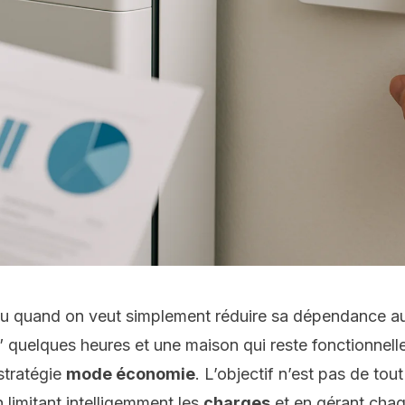
ou quand on veut simplement réduire sa dépendance au 
t” quelques heures et une maison qui reste fonctionnel
stratégie
mode économie
. L’objectif n’est pas de tou
 limitant intelligemment les
charges
et en gérant cha