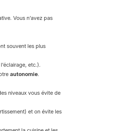
tive. Vous n’avez pas
ont souvent les plus
’éclairage, etc.).
otre
autonomie
.
des niveaux vous évite de
rtissement) et on évite les
ortement la cuisine et les