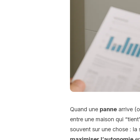
Quand une
panne
arrive (
entre une maison qui “tien
souvent sur une chose : la 
maximiser l’autonomie
en