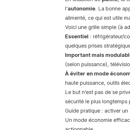
l’
autonomie
. La bonne ap
alimenté, ce qui est utile m
Voici une grille simple (à ad
Essentiel
: réfrigérateur/co
quelques prises stratégiqu
Important mais modulabl
(selon puissance), télévision
À éviter en mode économ
haute puissance, outils éle
Le but n’est pas de se prive
sécurité le plus longtemps 
Guide pratique : activer u
Un mode économie efficace 
actionnable.