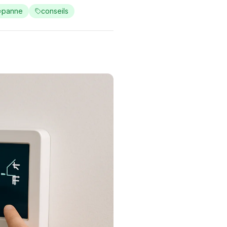
panne
conseils