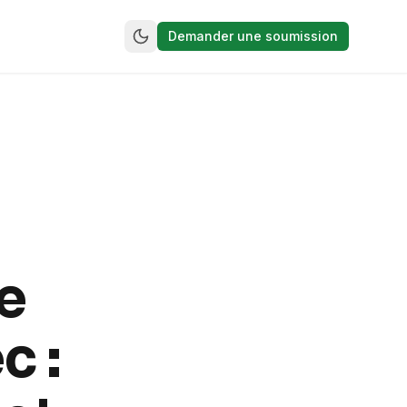
Demander une soumission
e
c :