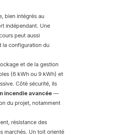
, bien intégrés au
ort indépendant. Une
ecours peut aussi
t la configuration du
tockage et de la gestion
bles (6 kWh ou 9 kWh) et
ssive. Côté sécurité, ils
on incendie avancée
—
tion du projet, notamment
vent, résistance des
s marchés. Un toit orienté