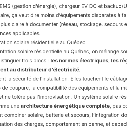
EMS
(gestion d’énergie),
chargeur EV DC
et
backup/
aire, ça veut dire moins d’équipements disparates à fa
plus claire à documenter (réseau, stockage, secours e
nces applicables.
ation solaire résidentielle au Québec
tation solaire résidentielle au Québec, on mélange so
distinguer trois blocs :
les normes électriques
,
les rè
nt au distributeur d’électricité
.
t la sécurité de l’installation. Elles touchent le câblag
ifs de coupure, la compatibilité des équipements et la m
t ne tolère pas l’improvisation. Un système solaire rés
comme une
architecture énergétique complète
, pas c
t combiner solaire, batterie et secours, l’intégration do
risation des charges, comportement en panne, et capaci