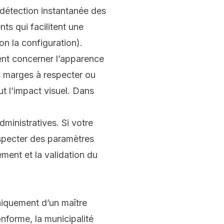
détection instantanée des
ts qui facilitent une
n la configuration).
vent concerner l’apparence
es marges à respecter ou
ut l’impact visuel. Dans
ministratives. Si votre
respecter des paramètres
ment et la validation du
niquement d’un maître
onforme, la municipalité