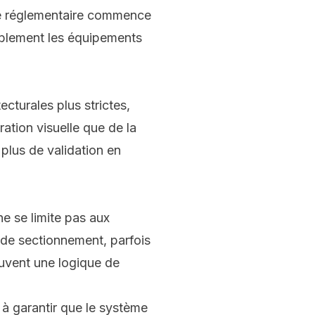
ité réglementaire commence
rablement les équipements
ecturales plus strictes,
ration visuelle que de la
plus de validation en
ne se limite pas aux
fs de sectionnement, parfois
ouvent une logique de
t à garantir que le système