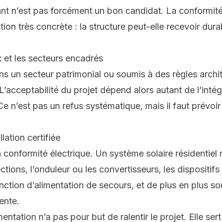
sant n’est pas forcément un bon candidat. La conform
ion très concrète : la structure peut-elle recevoir du
 et les secteurs encadrés
ans un secteur patrimonial ou soumis à des règles archit
 L’acceptabilité du projet dépend alors autant de l’intég
 n’est pas un refus systématique, mais il faut prévoir 
lation certifiée
 conformité électrique. Un système solaire résidentiel 
ections, l’onduleur ou les convertisseurs, les dispositi
nction d’
alimentation de secours
, et de plus en plus s
ente.
ntation n’a pas pour but de ralentir le projet. Elle ser