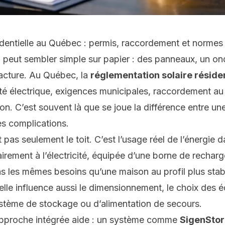
identielle au Québec : permis, raccordement et normes
el peut sembler simple sur papier : des panneaux, un o
facture. Au Québec, la
réglementation solaire résiden
té électrique, exigences municipales, raccordement a
n. C’est souvent là que se joue la différence entre une
s complications.
 pas seulement le toit. C’est l’usage réel de l’énergie 
airement à l’électricité, équipée d’une borne de recha
s les mêmes besoins qu’une maison au profil plus stab
s elle influence aussi le dimensionnement, le choix des 
système de stockage ou d’alimentation de secours.
 approche intégrée aide : un système comme
SigenStor