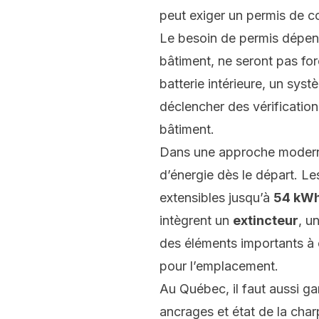
peut exiger un permis de co
Le besoin de permis dépend
bâtiment, ne seront pas fo
batterie intérieure, un sys
déclencher des vérification
bâtiment.
Dans une approche moderne,
d’énergie dès le départ. L
extensibles jusqu’à
54 kWh
intègrent un
extincteur
, u
des éléments importants à 
pour l’emplacement.
Au Québec, il faut aussi ga
ancrages et état de la cha