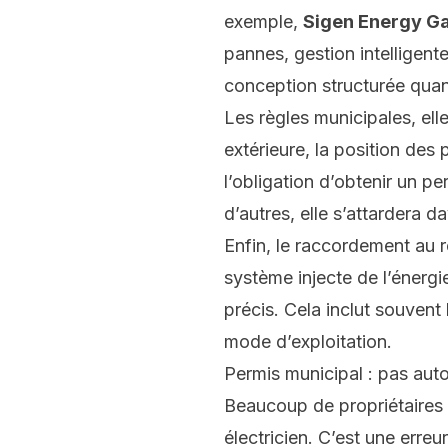
exemple,
Sigen Energy G
pannes, gestion intelligent
conception structurée quan
Les règles municipales, ell
extérieure, la position des
l’obligation d’obtenir un pe
d’autres, elle s’attardera 
Enfin, le raccordement au 
système injecte de l’énergi
précis. Cela inclut souven
mode d’exploitation.
Permis municipal : pas aut
Beaucoup de propriétaires s
électricien. C’est une erre