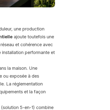
nduleur, une production
tielle
ajoute toutefois une
u réseau et cohérence avec
 installation performante et
dans la maison. Une
rge ou exposée à des
le. La réglementation
équipements et la façon
(solution 5-en-1) combine