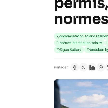
permis,
norme
réglementation solaire réside
normes électriques solaire
Sigen Battery
onduleur h
Partager :