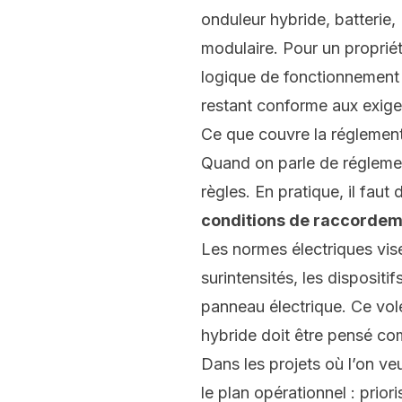
onduleur hybride
,
batterie
,
modulaire. Pour un propriét
logique de fonctionnement 
restant conforme aux exige
Ce que couvre la réglement
Quand on parle de réglemen
règles. En pratique, il faut 
conditions de raccordeme
Les normes électriques visen
surintensités, les disposit
panneau électrique. Ce vole
hybride doit être pensé 
Dans les projets où l’on veu
le plan opérationnel : prio