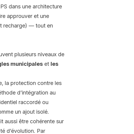
UPS
dans une architecture
ire approuver et une
t recharge) — tout en
uvent plusieurs niveaux de
gles municipales
et
les
e, la protection contre les
éthode d’intégration au
identiel raccordé ou
omme un ajout isolé.
it aussi être cohérente sur
té d’évolution. Par