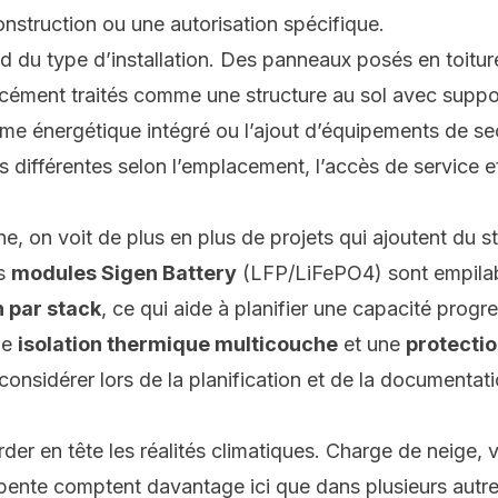
nstruction ou une autorisation spécifique.
 du type d’installation. Des panneaux posés en toiture
rcément traités comme une structure au sol avec supp
tème énergétique intégré ou l’ajout d’équipements de s
s différentes selon l’emplacement, l’accès de service e
 on voit de plus en plus de projets qui ajoutent du s
es
modules Sigen Battery
(LFP/LiFePO4) sont empila
 par stack
, ce qui aide à planifier une capacité progre
ne
isolation thermique multicouche
et une
protecti
considérer lors de la planification et de la documenta
rder en tête les réalités climatiques. Charge de neige, 
rpente comptent davantage ici que dans plusieurs autre