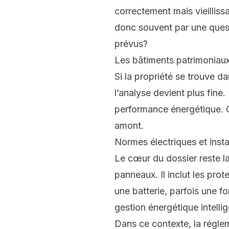
correctement mais vieillis
donc souvent par une quest
prévus?
Les bâtiments patrimoniaux
Si la propriété se trouve d
l’analyse devient plus fine.
performance énergétique. Ce
amont.
Normes électriques et instal
Le cœur du dossier reste la
panneaux. Il inclut les prot
une batterie, parfois une fo
gestion énergétique intellig
Dans ce contexte, la régleme