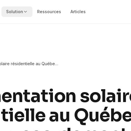
Solution
Ressources
Articles
laire résidentielle au Québec
ement et normes
ntation solair
tielle au Québe