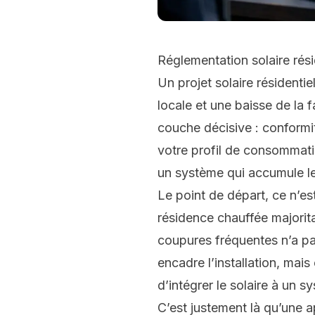
Réglementation solaire rés
Un projet solaire résidenti
locale et une baisse de la 
couche décisive : conformi
votre profil de consommatio
un système qui accumule le
Le point de départ, ce n’est
résidence chauffée majorit
coupures fréquentes n’a pa
encadre l’installation, mai
d’intégrer le solaire à un 
C’est justement là qu’une