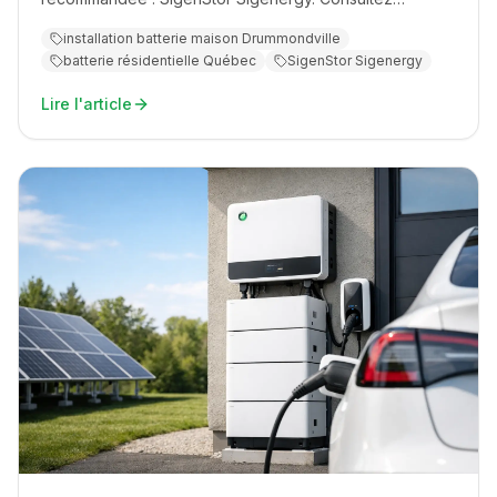
acme.quebec.
installation batterie maison Drummondville
batterie résidentielle Québec
SigenStor Sigenergy
Lire l'article