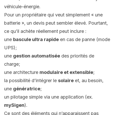
véhicule-énergie.
Pour un propriétaire qui veut simplement « une
batterie », un devis peut sembler élevé. Pourtant,
ce qu’il achète réellement peut inclure :
une
bascule ultra rapide
en cas de panne (mode
UPS);
une
gestion automatisée
des priorités de
charge;
une architecture
modulaire et extensible
;
la possibilité d’intégrer le
solaire
et, au besoin,
une
génératrice
;
un pilotage simple via une application (ex.
mySigen
).
Ce sont des éléments qui n’apparaissent pas