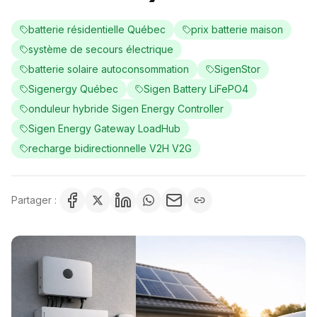
batterie résidentielle Québec
prix batterie maison
système de secours électrique
batterie solaire autoconsommation
SigenStor
Sigenergy Québec
Sigen Battery LiFePO4
onduleur hybride Sigen Energy Controller
Sigen Energy Gateway LoadHub
recharge bidirectionnelle V2H V2G
Partager :