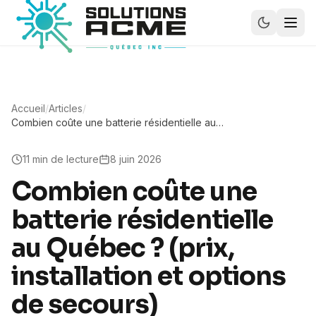
Accueil
/
Articles
/
Combien coûte une batterie résidentielle au
Québec ? (prix, installation et options de
secours)
11
min de lecture
8 juin 2026
Combien coûte une
batterie résidentielle
au Québec ? (prix,
installation et options
de secours)