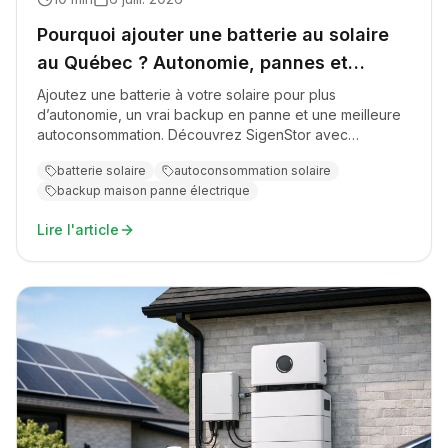
Pourquoi ajouter une batterie au solaire
au Québec ? Autonomie, pannes et
autoconsommation
Ajoutez une batterie à votre solaire pour plus
d’autonomie, un vrai backup en panne et une meilleure
autoconsommation. Découvrez SigenStor avec
acme.quebec.
batterie solaire
autoconsommation solaire
backup maison panne électrique
Lire l'article