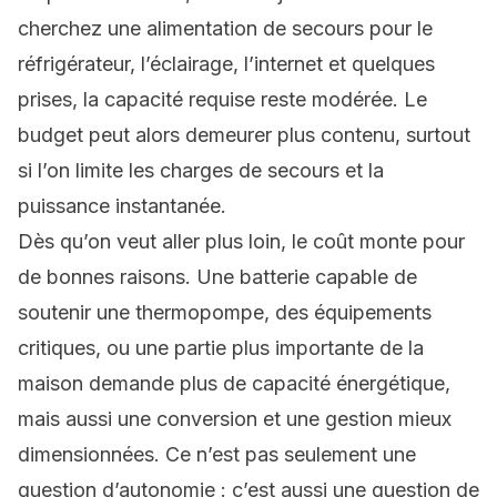
cherchez une alimentation de secours pour le
réfrigérateur, l’éclairage, l’internet et quelques
prises, la capacité requise reste modérée. Le
budget peut alors demeurer plus contenu, surtout
si l’on limite les charges de secours et la
puissance instantanée.
Dès qu’on veut aller plus loin, le coût monte pour
de bonnes raisons. Une batterie capable de
soutenir une thermopompe, des équipements
critiques, ou une partie plus importante de la
maison demande plus de capacité énergétique,
mais aussi une conversion et une gestion mieux
dimensionnées. Ce n’est pas seulement une
question d’autonomie : c’est aussi une question de