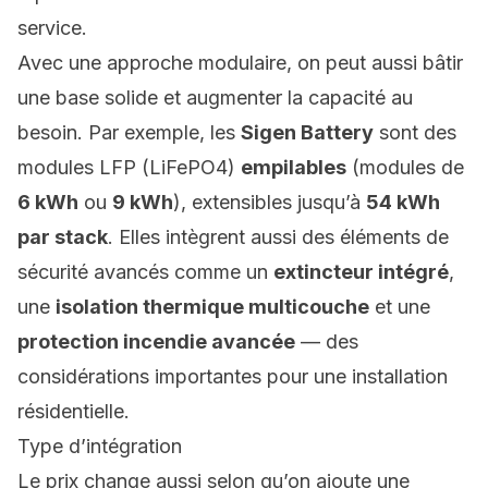
service.
Avec une approche modulaire, on peut aussi bâtir
une base solide et augmenter la capacité au
besoin. Par exemple, les
Sigen Battery
sont des
modules LFP (
LiFePO4
)
empilables
(modules de
6 kWh
ou
9 kWh
), extensibles jusqu’à
54 kWh
par stack
. Elles intègrent aussi des éléments de
sécurité avancés comme un
extincteur intégré
,
une
isolation thermique multicouche
et une
protection incendie avancée
— des
considérations importantes pour une installation
résidentielle.
Type d’intégration
Le prix change aussi selon qu’on ajoute une