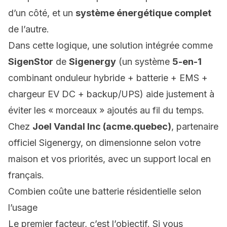
d’un côté, et un
système énergétique complet
de l’autre.
Dans cette logique, une solution intégrée comme
SigenStor
de
Sigenergy
(un système
5-en-1
combinant
onduleur hybride + batterie + EMS +
chargeur EV DC + backup/UPS
) aide justement à
éviter les « morceaux » ajoutés au fil du temps.
Chez
Joel Vandal Inc (acme.quebec)
, partenaire
officiel Sigenergy, on dimensionne selon votre
maison et vos priorités, avec un support local en
français.
Combien coûte une batterie résidentielle selon
l’usage
Le premier facteur, c’est l’objectif. Si vous