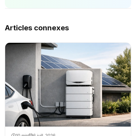
Articles connexes
10
min
6 juill. 2026