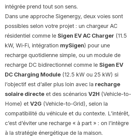
intégrée prend tout son sens.
Dans une approche Sigenergy, deux voies sont
possibles selon votre projet : un chargeur AC
résidentiel comme le
Sigen EV AC Charger
(11.5
kW, Wi‑Fi, intégration
mySigen
) pour une
recharge quotidienne simple, ou un module de
recharge DC bidirectionnel comme le
Sigen EV
DC Charging Module
(12.5 kW ou 25 kW) si
l’objectif est d’aller plus loin avec la
recharge
solaire directe
et des scénarios
V2H
(Vehicle-to-
Home) et
V2G
(Vehicle-to-Grid), selon la
compatibilité du véhicule et du contexte. L’intérêt,
c’est d’éviter une recharge « à part » : on l’intègre
à la stratégie énergétique de la maison.