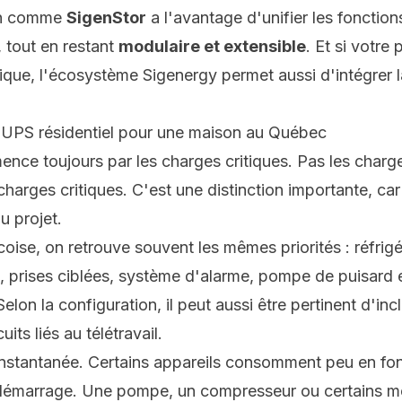
on comme
SigenStor
a l'avantage d'unifier les fonction
 tout en restant
modulaire et extensible
. Et si votre 
rique, l'écosystème Sigenergy permet aussi d'intégrer
UPS résidentiel pour une maison au Québec
e toujours par les charges critiques. Pas les charges
arges critiques. C'est une distinction importante, car e
u projet.
ise, on retrouve souvent les mêmes priorités : réfrigé
el, prises ciblées, système d'alarme, pompe de puisard
lon la configuration, il peut aussi être pertinent d'inc
its liés au télétravail.
 instantanée. Certains appareils consomment peu en f
émarrage. Une pompe, un compresseur ou certains mo