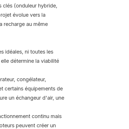
s clés (onduleur hybride,
projet évolue vers la
 la recharge au même
 idéales, ni toutes les
lle détermine la viabilité
rateur, congélateur,
 et certains équipements de
lure un échangeur d'air, une
onctionnement continu mais
teurs peuvent créer un