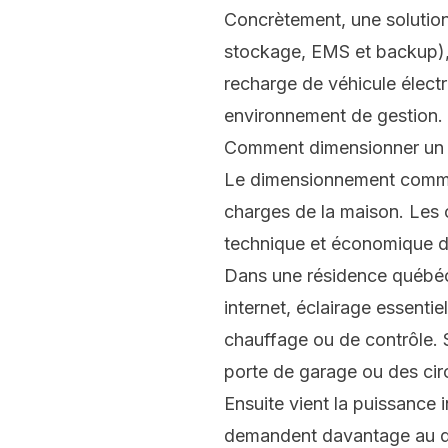
Concrètement, une soluti
stockage, EMS et backup),
recharge de véhicule élect
environnement de gestion.
Comment dimensionner un 
Le dimensionnement commenc
charges de la maison. Les ch
technique et économique d
Dans une résidence québéco
internet, éclairage essenti
chauffage ou de contrôle. Se
porte de garage ou des circu
Ensuite vient la puissance
demandent davantage au d