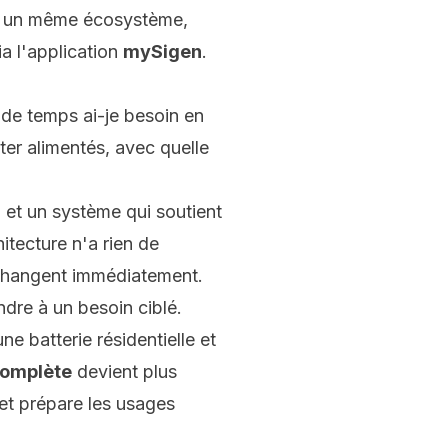
ns un même écosystème,
ia l'application
mySigen
.
de temps ai-je besoin en
ster alimentés, avec quelle
, et un système qui soutient
hitecture n'a rien de
e changent immédiatement.
ndre à un besoin ciblé.
e batterie résidentielle et
complète
devient plus
 et prépare les usages