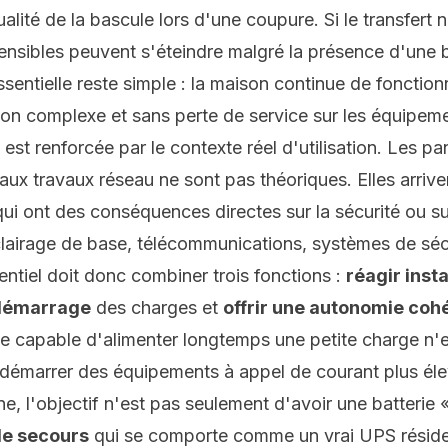
ualité de la bascule
lors d'une coupure. Si le transfert
sensibles peuvent s'éteindre malgré la présence d'une b
sentielle reste simple : la maison continue de fonctionn
tion complexe et sans perte de service sur les équipeme
st renforcée par le contexte réel d'utilisation. Les p
 aux travaux réseau ne sont pas théoriques. Elles arrive
 ont des conséquences directes sur la sécurité ou sur 
éclairage de base, télécommunications, systèmes de sé
tiel doit donc combiner trois fonctions :
réagir ins
 démarrage
des charges et
offrir une autonomie coh
e capable d'alimenter longtemps une petite charge n'
e démarrer des équipements à appel de courant plus éle
l'objectif n'est pas seulement d'avoir une batterie « 
de secours
qui se comporte comme un vrai UPS réside