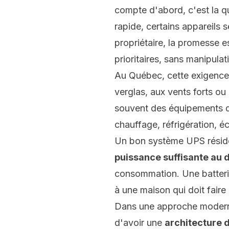
compte d'abord, c'est
la q
rapide, certains appareils 
propriétaire, la promesse es
prioritaires, sans manipula
Au Québec, cette exigence e
verglas, aux vents forts ou
souvent des équipements qui
chauffage, réfrigération, 
Un bon système UPS résiden
puissance suffisante au
consommation. Une batteri
à une maison qui doit fair
Dans une approche moderne, 
d'avoir une
architecture 