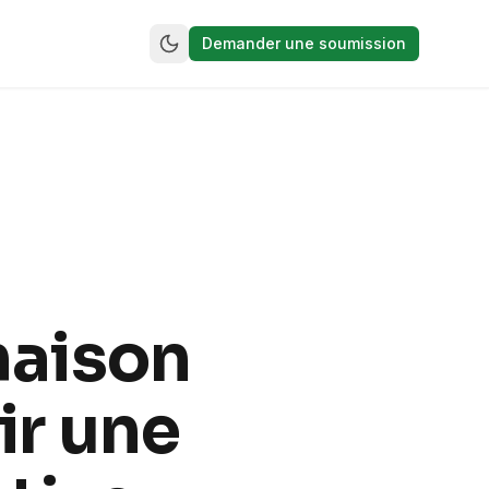
Demander une soumission
maison
ir une