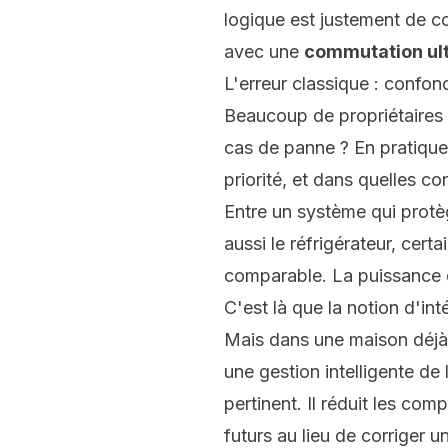
logique est justement de c
avec une
commutation ult
L'erreur classique : confon
Beaucoup de propriétaires
cas de panne ? En pratique, 
priorité, et dans quelles co
Entre un système qui protèg
aussi le réfrigérateur, cert
comparable. La puissance d
C'est là que la notion d'in
Mais dans une maison déjà é
une gestion intelligente d
pertinent. Il réduit les c
futurs au lieu de corriger 